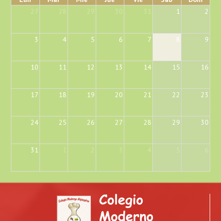
27
28
29
30
31
1
2
3
4
5
6
7
8
9
10
11
12
13
14
15
16
17
18
19
20
21
22
23
24
25
26
27
28
29
30
31
1
2
3
4
5
6